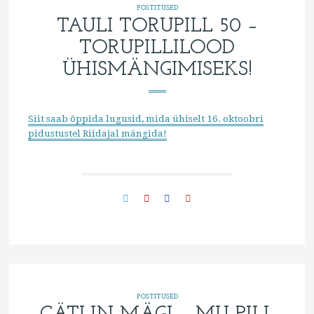
POSTITUSED
TAULI TORUPILL 50 –
TORUPILLILOOD
ÜHISMÄNGIMISEKS!
Siit saab õppida lugusid, mida ühiselt 16. oktoobri
pidustustel Riidajal mängida!
POSTITUSED