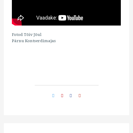
Fotod Tõiv Jõul
Pärnu Kontserdimajas