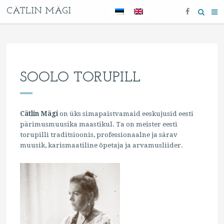
CÄTLIN MÄGI
SOOLO TORUPILL
Cätlin Mägi
on üks simapaistvamaid eeskujusid eesti
pärimusmuusika maastikul. Ta on meister eesti
torupilli traditsioonis, professionaalne ja särav
muusik, karismaatiline õpetaja ja arvamusliider.