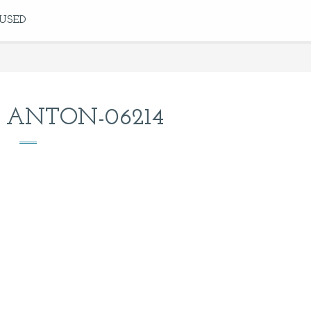
USED
 ANTON-06214