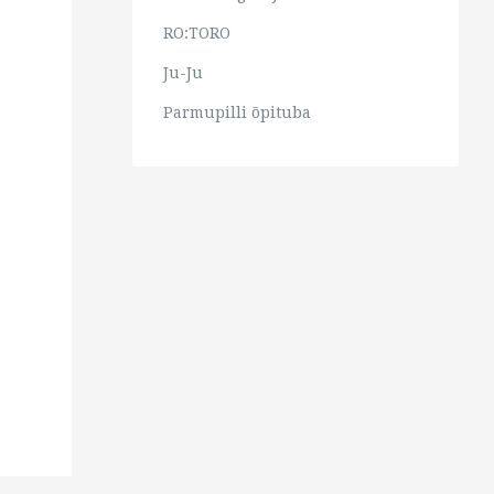
RO:TORO
Ju-Ju
Parmupilli õpituba