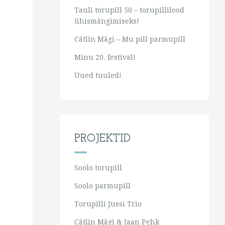
Tauli torupill 50 – torupillilood
ühismängimiseks!
Cätlin Mägi – Mu pill parmupill
Minu 20. festival!
Uued tuuled!
PROJEKTID
Soolo torupill
Soolo parmupill
Torupilli Jussi Trio
Cätlin Mägi & Jaan Pehk