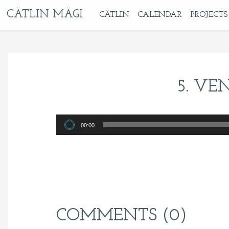
CÄTLIN MÄGI
CÄTLIN
CALENDAR
PROJECTS
5. VE
Audio
00:00
Player
COMMENTS (0)