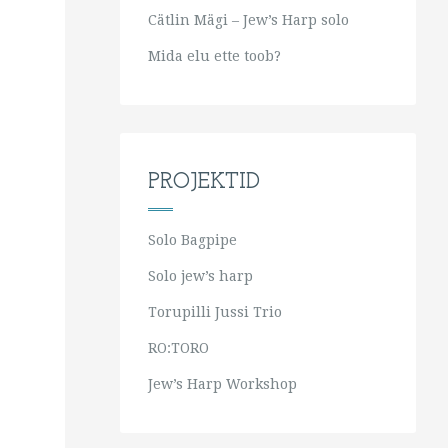
Cätlin Mägi – Jew’s Harp solo
Mida elu ette toob?
PROJEKTID
Solo Bagpipe
Solo jew’s harp
Torupilli Jussi Trio
RO:TORO
Jew’s Harp Workshop