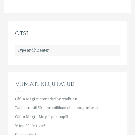
OTSI
VIIMATI KIRJUTATUD
Cätlin Mägi surrounded by tradition
Tauli torupill 50 – torupillilood ühismängimiseks!
Cätlin Mägi – Mu pill parmupill
Minu 20. festival!
Uued tuuled!